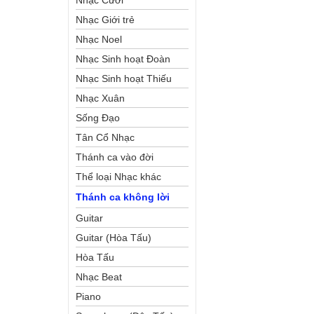
Nhạc Cưới
Nhạc Giới trẻ
Nhạc Noel
Nhạc Sinh hoạt Đoàn
Thể Công Giáo
Nhạc Sinh hoạt Thiếu
Nhi
Nhạc Xuân
Sống Đạo
Tân Cổ Nhạc
Thánh ca vào đời
Thể loại Nhạc khác
Thánh ca không lời
Guitar
Guitar (Hòa Tấu)
Hòa Tấu
Nhạc Beat
Piano