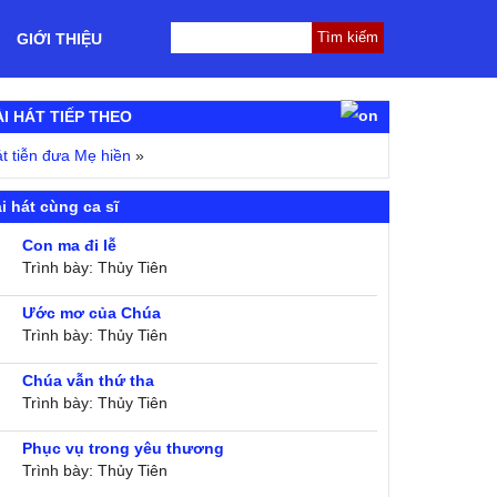
GIỚI THIỆU
ÀI HÁT TIẾP THEO
t tiễn đưa Mẹ hiền
»
i hát cùng ca sĩ
Con ma đi lễ
Trình bày: Thủy Tiên
Ước mơ của Chúa
Trình bày: Thủy Tiên
Chúa vẫn thứ tha
Trình bày: Thủy Tiên
Phục vụ trong yêu thương
Trình bày: Thủy Tiên