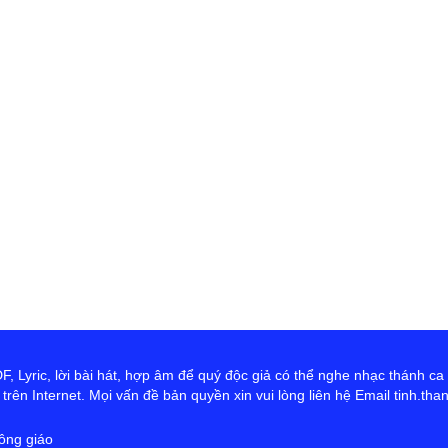
 Lyric, lời bài hát, hợp âm để quý độc giả có thể nghe nhạc thánh ca
rên Internet. Mọi vấn đề bản quyền xin vui lòng liên hệ Email tinh.th
ông giáo