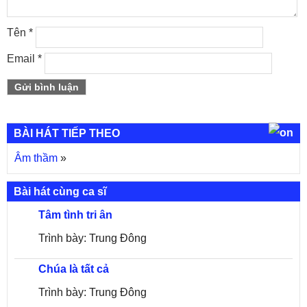
Tên
*
Email
*
BÀI HÁT TIẾP THEO
Âm thầm
»
Bài hát cùng ca sĩ
Tâm tình tri ân
Trình bày: Trung Đông
Chúa là tất cả
Trình bày: Trung Đông