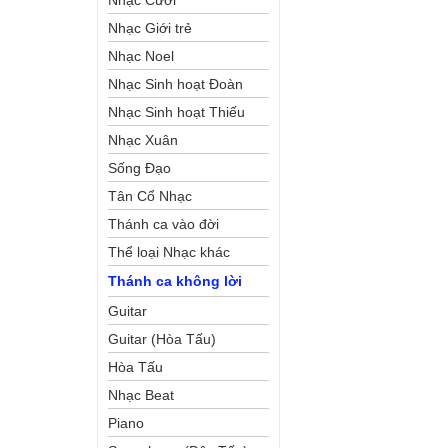
Nhạc Cưới
Nhạc Giới trẻ
Nhạc Noel
Nhạc Sinh hoạt Đoàn
Thể Công Giáo
Nhạc Sinh hoạt Thiếu
Nhi
Nhạc Xuân
Sống Đạo
Tân Cổ Nhạc
Thánh ca vào đời
Thể loại Nhạc khác
Thánh ca không lời
Guitar
Guitar (Hòa Tấu)
Hòa Tấu
Nhạc Beat
Piano