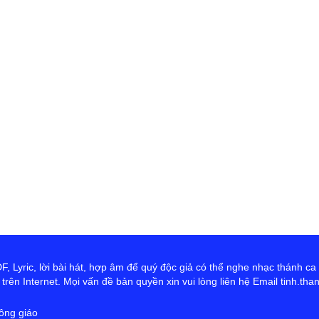
 Lyric, lời bài hát, hợp âm để quý độc giả có thể nghe nhạc thánh ca
rên Internet. Mọi vấn đề bản quyền xin vui lòng liên hệ Email tinh.th
ông giáo