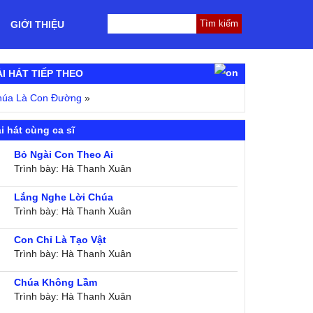
GIỚI THIỆU
ÀI HÁT TIẾP THEO
húa Là Con Đường
»
i hát cùng ca sĩ
Bỏ Ngài Con Theo Ai
Trình bày: Hà Thanh Xuân
Lắng Nghe Lời Chúa
Trình bày: Hà Thanh Xuân
Con Chỉ Là Tạo Vật
Trình bày: Hà Thanh Xuân
Chúa Không Lầm
Trình bày: Hà Thanh Xuân