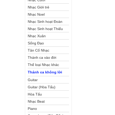
Nhạc Cưới
Nhạc Giới trẻ
Nhạc Noel
Nhạc Sinh hoạt Đoàn
Thể Công Giáo
Nhạc Sinh hoạt Thiếu
Nhi
Nhạc Xuân
Sống Đạo
Tân Cổ Nhạc
Thánh ca vào đời
Thể loại Nhạc khác
Thánh ca không lời
Guitar
Guitar (Hòa Tấu)
Hòa Tấu
Nhạc Beat
Piano