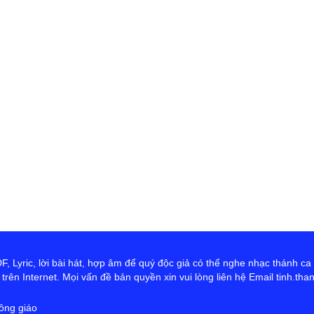
 Lyric, lời bài hát, hợp âm để quý độc giả có thể nghe nhạc thánh ca
rên Internet. Mọi vấn đề bản quyền xin vui lòng liên hệ Email tinh.th
ông giáo