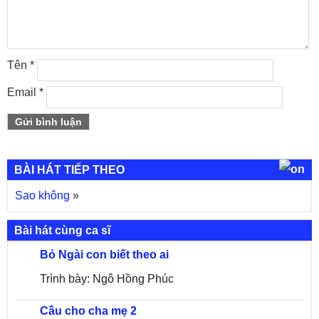
Tên
*
Email
*
BÀI HÁT TIẾP THEO
Sao không
»
Bài hát cùng ca sĩ
Bỏ Ngài con biết theo ai
Trình bày: Ngô Hồng Phúc
Cầu cho cha mẹ 2