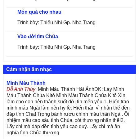
Món quà cho nhau
Trình bày: Thiếu Nhi Gp. Nha Trang
Vào đời tìm Chúa
Trình bày: Thiếu Nhi Gp. Nha Trang
Cảm nhận âm nhạc
Mình Máu Thánh
Dỗ Anh Thùy
: Mình Máu Thánh Hải ÁnhĐK: Lạy Mình
Máu Thánh Chúa Kitô Mình Máu Thánh Chúa Kitô Xin
làm cho con nên thánh suốt đời tin mến yêu.1. Hiến trao
mình máu Ngài làm nên hy lề. Hiến thân vì nhân thế đền
đáp tình Cha! Trong bánh rượu chính máu thân Ngài. Ôi
nhiệm mầu cao sâu tình Chúa, xót thương nhân thế!2.
Lấy chi mà đáp đền tình yêu cao quý. Lấy chi mà ân
nghĩa tình Chúa thương