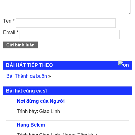
Tên
*
Email
*
BÀI HÁT TIẾP THEO
Bài Thánh ca buồn
»
Bài hát cùng ca sĩ
Nơi đứng của Người
Trình bày: Giao Linh
Hang Bêlem