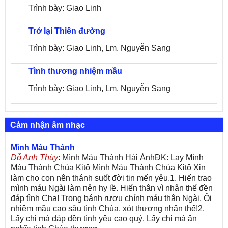
Trình bày: Giao Linh
Trở lại Thiên đường
Trình bày: Giao Linh, Lm. Nguyễn Sang
Tình thương nhiệm mầu
Trình bày: Giao Linh, Lm. Nguyễn Sang
Cảm nhận âm nhạc
Mình Máu Thánh
Dỗ Anh Thùy
: Mình Máu Thánh Hải ÁnhĐK: Lạy Mình
Máu Thánh Chúa Kitô Mình Máu Thánh Chúa Kitô Xin
làm cho con nên thánh suốt đời tin mến yêu.1. Hiến trao
mình máu Ngài làm nên hy lề. Hiến thân vì nhân thế đền
đáp tình Cha! Trong bánh rượu chính máu thân Ngài. Ôi
nhiệm mầu cao sâu tình Chúa, xót thương nhân thế!2.
Lấy chi mà đáp đền tình yêu cao quý. Lấy chi mà ân