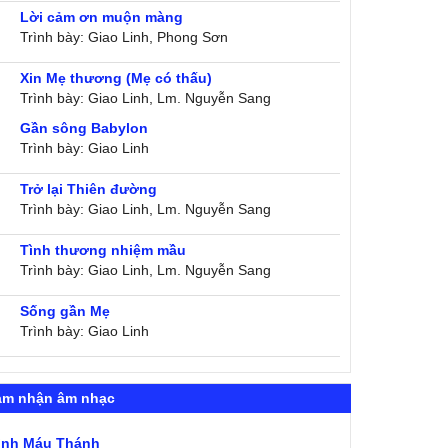
Lời cảm ơn muộn màng
Trình bày: Giao Linh, Phong Sơn
Xin Mẹ thương (Mẹ có thấu)
Trình bày: Giao Linh, Lm. Nguyễn Sang
Gần sông Babylon
Trình bày: Giao Linh
Trở lại Thiên đường
Trình bày: Giao Linh, Lm. Nguyễn Sang
Tình thương nhiệm mầu
Trình bày: Giao Linh, Lm. Nguyễn Sang
Sống gần Mẹ
Trình bày: Giao Linh
ảm nhận âm nhạc
ình Máu Thánh