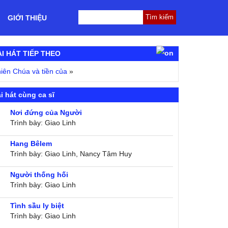
GIỚI THIỆU
ÀI HÁT TIẾP THEO
iên Chúa và tiền của
»
i hát cùng ca sĩ
Nơi đứng của Người
Trình bày: Giao Linh
Hang Bêlem
Trình bày: Giao Linh, Nancy Tâm Huy
Người thống hối
Trình bày: Giao Linh
Tình sầu ly biệt
Trình bày: Giao Linh