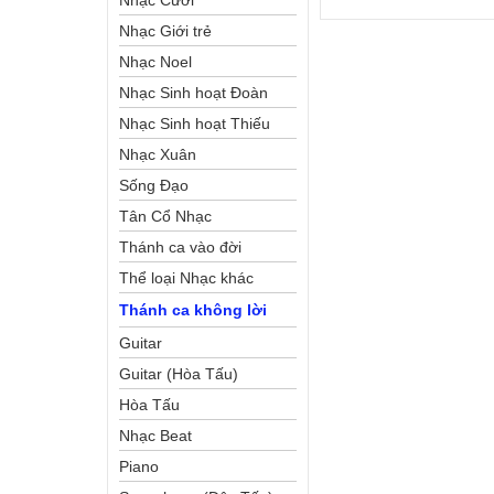
Nhạc Cưới
Nhạc Giới trẻ
Nhạc Noel
Nhạc Sinh hoạt Đoàn
Thể Công Giáo
Nhạc Sinh hoạt Thiếu
Nhi
Nhạc Xuân
Sống Đạo
Tân Cổ Nhạc
Thánh ca vào đời
Thể loại Nhạc khác
Thánh ca không lời
Guitar
Guitar (Hòa Tấu)
Hòa Tấu
Nhạc Beat
Piano