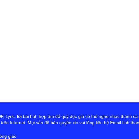
 Lyric, lời bài hát, hợp âm để quý độc giả có thể nghe nhạc thánh ca
rên Internet. Mọi vấn đề bản quyền xin vui lòng liên hệ Email tinh.th
ông giáo