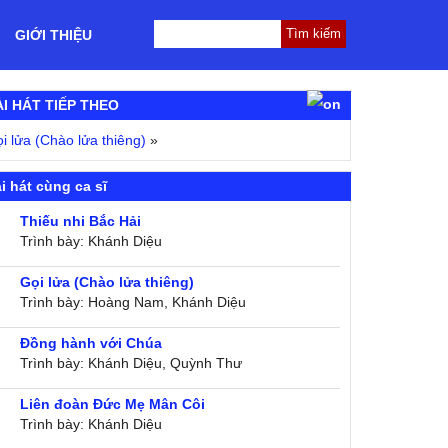
GIỚI THIỆU
ÀI HÁT TIẾP THEO
i lửa (Chào lửa thiêng)
»
i hát cùng ca sĩ
Thiếu nhi Bắc Hải
Trình bày: Khánh Diệu
Gọi lửa (Chào lửa thiêng)
Trình bày: Hoàng Nam, Khánh Diệu
Đồng hành với Chúa
Trình bày: Khánh Diệu, Quỳnh Thư
Liên đoàn Đức Mẹ Mân Côi
Trình bày: Khánh Diệu