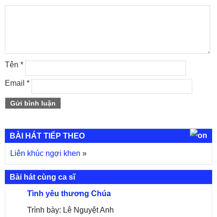
Tên
*
Email
*
BÀI HÁT TIẾP THEO
Liên khúc ngợi khen
»
Bài hát cùng ca sĩ
Tình yêu thương Chúa
Trình bày: Lê Nguyệt Anh