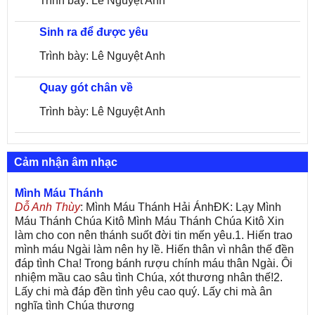
Trình bày: Lê Nguyệt Anh
Sinh ra để được yêu
Trình bày: Lê Nguyệt Anh
Quay gót chân về
Trình bày: Lê Nguyệt Anh
Cảm nhận âm nhạc
Mình Máu Thánh
Dỗ Anh Thùy
: Mình Máu Thánh Hải ÁnhĐK: Lạy Mình
Máu Thánh Chúa Kitô Mình Máu Thánh Chúa Kitô Xin
làm cho con nên thánh suốt đời tin mến yêu.1. Hiến trao
mình máu Ngài làm nên hy lề. Hiến thân vì nhân thế đền
đáp tình Cha! Trong bánh rượu chính máu thân Ngài. Ôi
nhiệm mầu cao sâu tình Chúa, xót thương nhân thế!2.
Lấy chi mà đáp đền tình yêu cao quý. Lấy chi mà ân
nghĩa tình Chúa thương