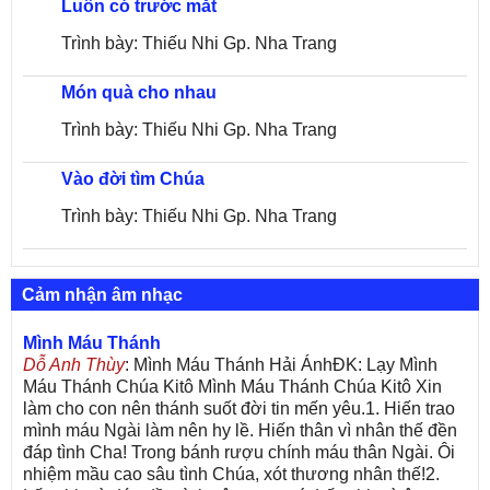
Luôn có trước mắt
Trình bày: Thiếu Nhi Gp. Nha Trang
Món quà cho nhau
Trình bày: Thiếu Nhi Gp. Nha Trang
Vào đời tìm Chúa
Trình bày: Thiếu Nhi Gp. Nha Trang
Cảm nhận âm nhạc
Mình Máu Thánh
Dỗ Anh Thùy
: Mình Máu Thánh Hải ÁnhĐK: Lạy Mình
Máu Thánh Chúa Kitô Mình Máu Thánh Chúa Kitô Xin
làm cho con nên thánh suốt đời tin mến yêu.1. Hiến trao
mình máu Ngài làm nên hy lề. Hiến thân vì nhân thế đền
đáp tình Cha! Trong bánh rượu chính máu thân Ngài. Ôi
nhiệm mầu cao sâu tình Chúa, xót thương nhân thế!2.