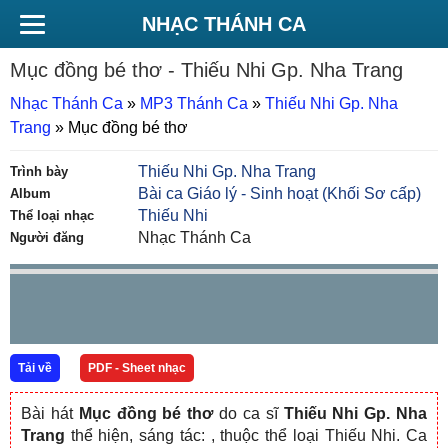
NHẠC THÁNH CA
Mục đồng bé thơ
- Thiếu Nhi Gp. Nha Trang
Nhạc Thánh Ca
»
MP3 Thánh Ca
»
Thiếu Nhi Gp. Nha
Trang
»
Mục đồng bé thơ
Thiếu Nhi Gp. Nha Trang
Trình bày
Bài ca Giáo lý - Sinh hoạt (Khối Sơ cấp)
Album
Thiếu Nhi
Thể loại nhạc
Nhạc Thánh Ca
Người đăng
Tải về
PDF - Sheet nhạc
Bài hát
Mục đồng bé thơ
do ca sĩ
Thiếu Nhi Gp. Nha
Trang
thể hiện, sáng tác:
, thuộc thể loại Thiếu Nhi. Ca