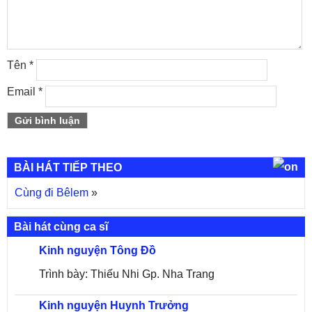
Tên
*
Email
*
BÀI HÁT TIẾP THEO
Cùng đi Bêlem
»
Bài hát cùng ca sĩ
Kinh nguyện Tông Đồ
Trình bày: Thiếu Nhi Gp. Nha Trang
Kinh nguyện Huynh Trưởng