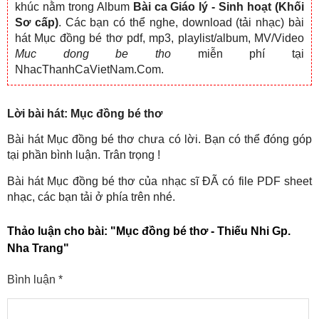
khúc nằm trong Album
Bài ca Giáo lý - Sinh hoạt (Khối
Sơ cấp)
. Các bạn có thể nghe, download (tải nhạc) bài
hát Mục đồng bé thơ pdf, mp3, playlist/album, MV/Video
Muc dong be tho
miễn phí tại
NhacThanhCaVietNam.Com.
Lời bài hát: Mục đồng bé thơ
Bài hát Mục đồng bé thơ chưa có lời. Bạn có thể đóng góp
tại phần bình luận. Trân trọng !
Bài hát Mục đồng bé thơ của nhạc sĩ ĐÃ có file PDF sheet
nhạc, các bạn tải ở phía trên nhé.
Thảo luận cho bài:
"Mục đồng bé thơ - Thiếu Nhi Gp.
Nha Trang"
Bình luận
*