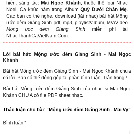
hiện, sáng tác:
Mai Ngọc Khánh
, thuộc thể loại Nhạc
Noel. Ca khúc nằm trong Album
Quỳ Dưới Chân Mẹ
.
Các bạn có thể nghe, download (tải nhạc) bài hát Mộng
ước đêm Giáng Sinh pdf, mp3, playlist/album, MV/Video
Mong uoc dem Giang Sinh
miễn phí tại
NhacThanhCaVietNam.Com.
Lời bài hát: Mộng ước đêm Giáng Sinh - Mai Ngọc
Khánh
Bài hát Mộng ước đêm Giáng Sinh - Mai Ngọc Khánh chưa
có lời. Bạn có thể đóng góp tại phần bình luận. Trân trọng !
Bài hát Mộng ước đêm Giáng Sinh của nhạc sĩ Mai Ngọc
Khánh CHƯA có file PDF sheet nhạc.
Thảo luận cho bài:
"Mộng ước đêm Giáng Sinh - Mai Vy"
Bình luận
*