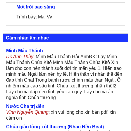
Một trời sao sáng
Trình bày: Mai Vy
Cảm nhận âm nhạc
Mình Máu Thánh
Dỗ Anh Thùy
: Mình Máu Thánh Hải ÁnhĐK: Lạy Mình
Máu Thánh Chúa Kitô Mình Máu Thánh Chúa Kitô Xin
làm cho con nên thánh suốt đời tin mến yêu.1. Hiến trao
mình máu Ngài làm nên hy lề. Hiến thân vì nhân thế đền
đáp tình Cha! Trong bánh rượu chính máu thân Ngài. Ôi
nhiệm mầu cao sâu tình Chúa, xót thương nhân thế!2.
Lấy chi mà đáp đền tình yêu cao quý. Lấy chi mà ân
nghĩa tình Chúa thương
Nước Cha trị đến
Vinh Nguyễn Quang
: xin vui lòng cho xin bản pdf. xin
cảm ơn
Chúa giàu lòng xót thương (Nhạc Nền Beat)