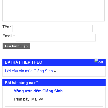
Tên
*
Email
*
BÀI HÁT TIẾP THEO
Lời cầu xin mùa Giáng Sinh
»
Bài hát cùng ca sĩ
Mộng ước đêm Giáng Sinh
Trình bày: Mai Vy