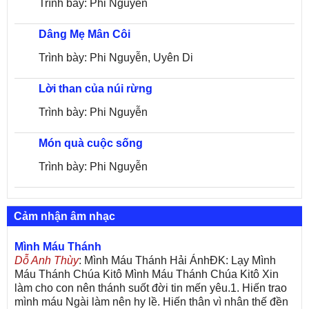
Trình bày: Phi Nguyễn
Dâng Mẹ Mân Côi
Trình bày: Phi Nguyễn, Uyên Di
Lời than của núi rừng
Trình bày: Phi Nguyễn
Món quà cuộc sống
Trình bày: Phi Nguyễn
Cảm nhận âm nhạc
Mình Máu Thánh
Dỗ Anh Thùy
: Mình Máu Thánh Hải ÁnhĐK: Lạy Mình
Máu Thánh Chúa Kitô Mình Máu Thánh Chúa Kitô Xin
làm cho con nên thánh suốt đời tin mến yêu.1. Hiến trao
mình máu Ngài làm nên hy lề. Hiến thân vì nhân thế đền