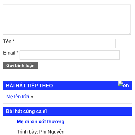
Tên
*
Email
*
BÀI HÁT TIẾP THEO
Mẹ lên trời
»
Bài hát cùng ca sĩ
Mẹ ơi xin xót thương
Trình bày: Phi Nguyễn