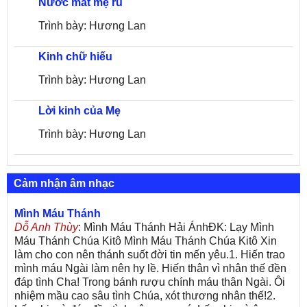
Nước mắt mẹ ru
Trình bày: Hương Lan
Kinh chữ hiếu
Trình bày: Hương Lan
Lời kinh của Mẹ
Trình bày: Hương Lan
Cảm nhận âm nhạc
Mình Máu Thánh
Dỗ Anh Thùy
: Mình Máu Thánh Hải ÁnhĐK: Lạy Mình
Máu Thánh Chúa Kitô Mình Máu Thánh Chúa Kitô Xin
làm cho con nên thánh suốt đời tin mến yêu.1. Hiến trao
mình máu Ngài làm nên hy lề. Hiến thân vì nhân thế đền
đáp tình Cha! Trong bánh rượu chính máu thân Ngài. Ôi
nhiệm mầu cao sâu tình Chúa, xót thương nhân thế!2.