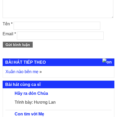
Tên
*
Email
*
BÀI HÁT TIẾP THEO
Xuân nào bên mẹ
»
Bài hát cùng ca sĩ
Hãy ra đón Chúa
Trình bày: Hương Lan
Con tim với Mẹ