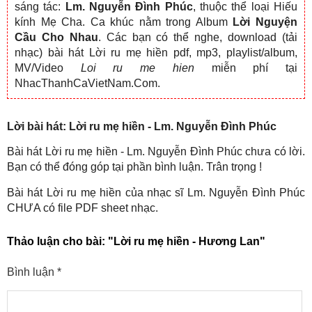
sáng tác:
Lm. Nguyễn Đình Phúc
, thuộc thể loại Hiếu
kính Mẹ Cha. Ca khúc nằm trong Album
Lời Nguyện
Cầu Cho Nhau
. Các bạn có thể nghe, download (tải
nhạc) bài hát Lời ru mẹ hiền pdf, mp3, playlist/album,
MV/Video
Loi ru me hien
miễn phí tại
NhacThanhCaVietNam.Com.
Lời bài hát: Lời ru mẹ hiền - Lm. Nguyễn Đình Phúc
Bài hát Lời ru mẹ hiền - Lm. Nguyễn Đình Phúc chưa có lời.
Bạn có thể đóng góp tại phần bình luận. Trân trọng !
Bài hát Lời ru mẹ hiền của nhạc sĩ Lm. Nguyễn Đình Phúc
CHƯA có file PDF sheet nhạc.
Thảo luận cho bài:
"Lời ru mẹ hiền - Hương Lan"
Bình luận
*