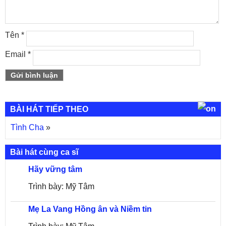
Tên
*
Email
*
BÀI HÁT TIẾP THEO
Tình Cha
»
Bài hát cùng ca sĩ
Hãy vững tâm
Trình bày: Mỹ Tâm
Mẹ La Vang Hồng ân và Niềm tin