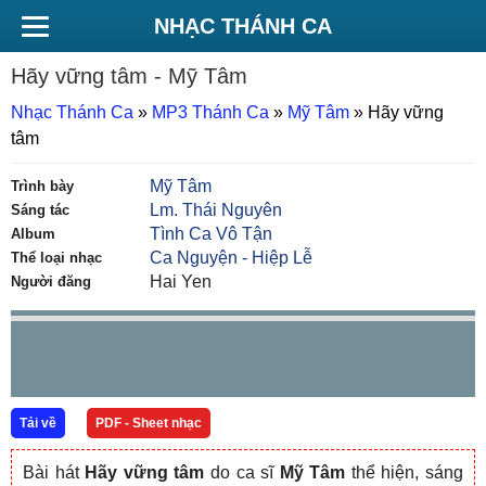
NHẠC THÁNH CA
Hãy vững tâm
- Mỹ Tâm
Nhạc Thánh Ca
»
MP3 Thánh Ca
»
Mỹ Tâm
»
Hãy vững
tâm
Mỹ Tâm
Trình bày
Lm. Thái Nguyên
Sáng tác
Tình Ca Vô Tận
Album
Ca Nguyện - Hiệp Lễ
Thể loại nhạc
Hai Yen
Người đăng
Tải về
PDF - Sheet nhạc
Bài hát
Hãy vững tâm
do ca sĩ
Mỹ Tâm
thể hiện, sáng