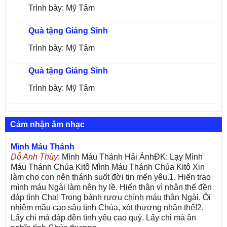
Trình bày: Mỹ Tâm
Quà tặng Giáng Sinh
Trình bày: Mỹ Tâm
Quà tặng Giáng Sinh
Trình bày: Mỹ Tâm
Cảm nhận âm nhạc
Mình Máu Thánh
Dỗ Anh Thùy
: Mình Máu Thánh Hải ÁnhĐK: Lạy Mình
Máu Thánh Chúa Kitô Mình Máu Thánh Chúa Kitô Xin
làm cho con nên thánh suốt đời tin mến yêu.1. Hiến trao
mình máu Ngài làm nên hy lề. Hiến thân vì nhân thế đền
đáp tình Cha! Trong bánh rượu chính máu thân Ngài. Ôi
nhiệm mầu cao sâu tình Chúa, xót thương nhân thế!2.
Lấy chi mà đáp đền tình yêu cao quý. Lấy chi mà ân