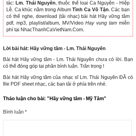
tác:
Lm. Thái Nguyên
, thuộc thể loại Ca Nguyện - Hiệp
Lễ. Ca khúc nằm trong Album
Tình Ca Vô Tận
. Các bạn
có thể nghe, download (tải nhạc) bài hát Hãy vững tâm
pdf, mp3, playlist/album, MV/Video
Hay vung tam
miễn
phí tại NhacThanhCaVietNam.Com.
Lời bài hát: Hãy vững tâm - Lm. Thái Nguyên
Bài hát Hãy vững tâm - Lm. Thái Nguyên chưa có lời. Bạn
có thể đóng góp tại phần bình luận. Trân trọng !
Bài hát Hãy vững tâm của nhạc sĩ Lm. Thái Nguyên ĐÃ có
file PDF sheet nhạc, các bạn tải ở phía trên nhé.
Thảo luận cho bài:
"Hãy vững tâm - Mỹ Tâm"
Bình luận
*