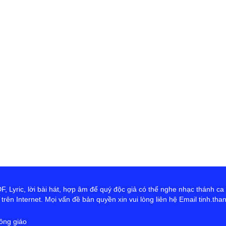
 Lyric, lời bài hát, hợp âm để quý độc giả có thể nghe nhạc thánh ca
rên Internet. Mọi vấn đề bản quyền xin vui lòng liên hệ Email tinh.th
ông giáo