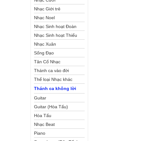
Nhạc Cưới
Nhạc Giới trẻ
Nhạc Noel
Nhạc Sinh hoạt Đoàn
Thể Công Giáo
Nhạc Sinh hoạt Thiếu
Nhi
Nhạc Xuân
Sống Đạo
Tân Cổ Nhạc
Thánh ca vào đời
Thể loại Nhạc khác
Thánh ca không lời
Guitar
Guitar (Hòa Tấu)
Hòa Tấu
Nhạc Beat
Piano