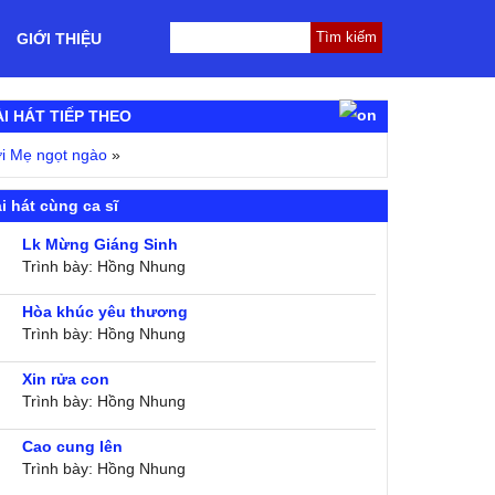
GIỚI THIỆU
ÀI HÁT TIẾP THEO
i Mẹ ngọt ngào
»
i hát cùng ca sĩ
Lk Mừng Giáng Sinh
Trình bày: Hồng Nhung
Hòa khúc yêu thương
Trình bày: Hồng Nhung
Xin rửa con
Trình bày: Hồng Nhung
Cao cung lên
Trình bày: Hồng Nhung