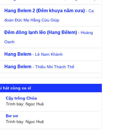
Hang Belem 2 (Đêm khuya năm xưa)
- Ca
đoàn Đức Mẹ Hằng Cứu Giúp
Đêm đông lạnh lẽo (Hang Bêlem)
- Hoàng
Oanh
Hang Belem
- Lê Nam Khánh
Hang Belem
- Thiếu Nhi Thánh Thể
i hát cùng ca sĩ
Cậy trông Chúa
Trình bày: Ngọc Huệ
Bơ vơ
Trình bày: Ngọc Huệ