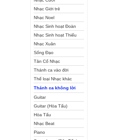
Nhạc Cưới
Nhạc Giới trẻ
Nhạc Noel
Nhạc Sinh hoạt Đoàn
Thể Công Giáo
Nhạc Sinh hoạt Thiếu
Nhi
Nhạc Xuân
Sống Đạo
Tân Cổ Nhạc
Thánh ca vào đời
Thể loại Nhạc khác
Thánh ca không lời
Guitar
Guitar (Hòa Tấu)
Hòa Tấu
Nhạc Beat
Piano