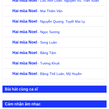
Hai mùa Noel
- Lưu Ánh Loan, Nguyên Vũ, Trần Xuân
Hai mùa Noel
- Mai Thiên Vân
Hai mùa Noel
- Nguyễn Quang, Tuyết Mai Ly
Hai mùa Noel
- Ngọc Sương
Hai mùa Noel
- Song Luân
Hai mùa Noel
- Băng Tâm
Hai mùa Noel
- Tường Khuê
Hai mùa Noel
- Đặng Thế Luân, Mỹ Huyền
Bài hát cùng ca sĩ
Cảm nhận âm nhạc