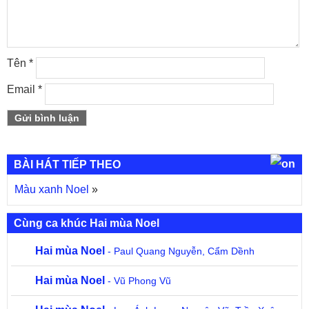
Tên
*
Email
*
BÀI HÁT TIẾP THEO
Màu xanh Noel
»
Cùng ca khúc Hai mùa Noel
Hai mùa Noel
- Paul Quang Nguyễn, Cẩm Dềnh
Hai mùa Noel
- Vũ Phong Vũ