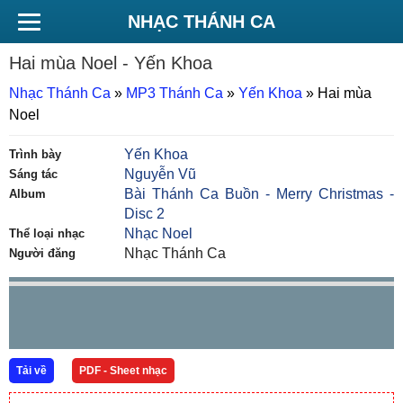
NHẠC THÁNH CA
Hai mùa Noel
- Yến Khoa
Nhạc Thánh Ca
»
MP3 Thánh Ca
»
Yến Khoa
»
Hai mùa
Noel
Yến Khoa
Trình bày
Nguyễn Vũ
Sáng tác
Bài Thánh Ca Buồn - Merry Christmas -
Album
Disc 2
Nhạc Noel
Thể loại nhạc
Nhạc Thánh Ca
Người đăng
Tải về
PDF - Sheet nhạc