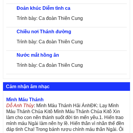
Đoản khúc Diễm tình ca
Trình bày: Ca đoàn Thiên Cung
Chiều nơi Thánh đường
Trình bày: Ca đoàn Thiên Cung
Nước mắt hồng ân
Trình bày: Ca đoàn Thiên Cung
Cảm nhận âm nhạc
Mình Máu Thánh
Dỗ Anh Thùy
: Mình Máu Thánh Hải ÁnhĐK: Lạy Mình
Máu Thánh Chúa Kitô Mình Máu Thánh Chúa Kitô Xin
làm cho con nên thánh suốt đời tin mến yêu.1. Hiến trao
mình máu Ngài làm nên hy lề. Hiến thân vì nhân thế đền
đáp tình Cha! Trong bánh rượu chính máu thân Ngài. Ôi