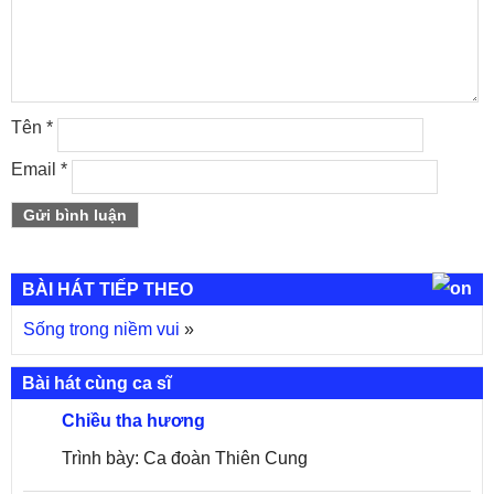
Tên
*
Email
*
BÀI HÁT TIẾP THEO
Sống trong niềm vui
»
Bài hát cùng ca sĩ
Chiều tha hương
Trình bày: Ca đoàn Thiên Cung