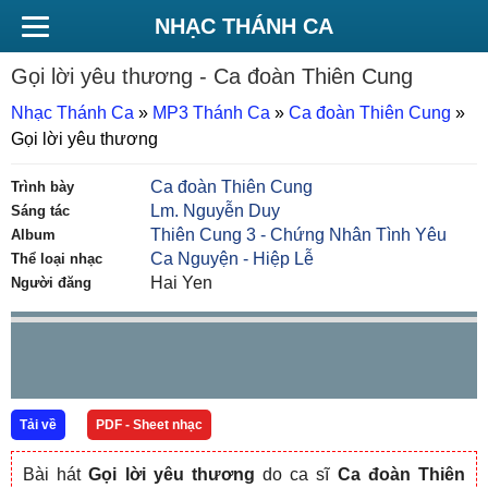
NHẠC THÁNH CA
Gọi lời yêu thương
- Ca đoàn Thiên Cung
Nhạc Thánh Ca
»
MP3 Thánh Ca
»
Ca đoàn Thiên Cung
»
Gọi lời yêu thương
Ca đoàn Thiên Cung
Trình bày
Lm. Nguyễn Duy
Sáng tác
Thiên Cung 3 - Chứng Nhân Tình Yêu
Album
Ca Nguyện - Hiệp Lễ
Thể loại nhạc
Hai Yen
Người đăng
Tải về
PDF - Sheet nhạc
Bài hát
Gọi lời yêu thương
do ca sĩ
Ca đoàn Thiên