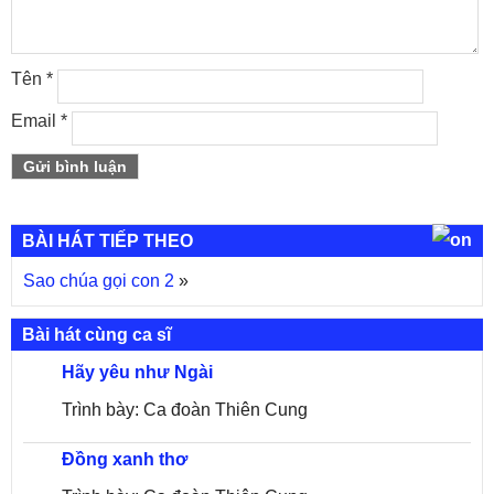
Tên
*
Email
*
BÀI HÁT TIẾP THEO
Sao chúa gọi con 2
»
Bài hát cùng ca sĩ
Hãy yêu như Ngài
Trình bày: Ca đoàn Thiên Cung
Đồng xanh thơ