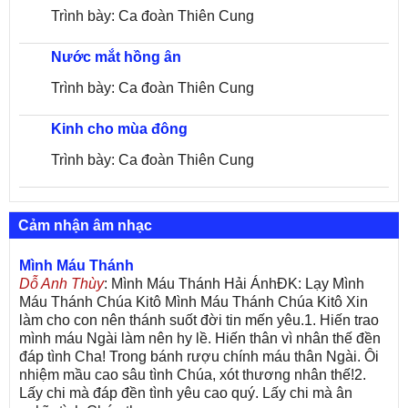
Trình bày: Ca đoàn Thiên Cung
Nước mắt hồng ân
Trình bày: Ca đoàn Thiên Cung
Kinh cho mùa đông
Trình bày: Ca đoàn Thiên Cung
Cảm nhận âm nhạc
Mình Máu Thánh
Dỗ Anh Thùy
: Mình Máu Thánh Hải ÁnhĐK: Lạy Mình
Máu Thánh Chúa Kitô Mình Máu Thánh Chúa Kitô Xin
làm cho con nên thánh suốt đời tin mến yêu.1. Hiến trao
mình máu Ngài làm nên hy lề. Hiến thân vì nhân thế đền
đáp tình Cha! Trong bánh rượu chính máu thân Ngài. Ôi
nhiệm mầu cao sâu tình Chúa, xót thương nhân thế!2.
Lấy chi mà đáp đền tình yêu cao quý. Lấy chi mà ân