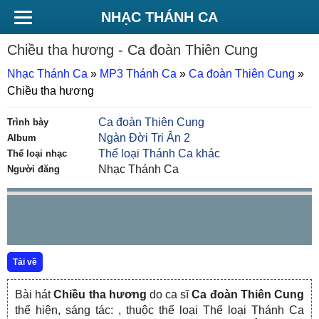
NHẠC THÁNH CA
Chiều tha hương
- Ca đoàn Thiên Cung
Nhạc Thánh Ca
»
MP3 Thánh Ca
»
Ca đoàn Thiên Cung
»
Chiều tha hương
Ca đoàn Thiên Cung
Trình bày
Ngàn Đời Tri Ân 2
Album
Thể loại Thánh Ca khác
Thể loại nhạc
Nhạc Thánh Ca
Người đăng
Tải về
Bài hát
Chiều tha hương
do ca sĩ
Ca đoàn Thiên Cung
thể hiện, sáng tác:
, thuộc thể loại Thể loại Thánh Ca