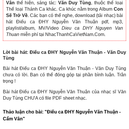
Vân
thể hiện, sáng tác:
Văn Duy Tùng
, thuộc thể loại
Thể loại Thánh Ca khác. Ca khúc nằm trong Album
Con
Sẽ Trở Về
. Các bạn có thể nghe, download (tải nhạc) bài
hát Điếu ca ĐHY Nguyễn Văn Thuận pdf, mp3,
playlist/album, MV/Video
Dieu ca DHY Nguyen Van
Thuan
miễn phí tại NhacThanhCaVietNam.Com.
Lời bài hát: Điếu ca ĐHY Nguyễn Văn Thuận - Văn Duy
Tùng
Bài hát Điếu ca ĐHY Nguyễn Văn Thuận - Văn Duy Tùng
chưa có lời. Bạn có thể đóng góp tại phần bình luận. Trân
trọng !
Bài hát Điếu ca ĐHY Nguyễn Văn Thuận của nhạc sĩ Văn
Duy Tùng CHƯA có file PDF sheet nhạc.
Thảo luận cho bài:
"Điếu ca ĐHY Nguyễn Văn Thuận -
Cẩm Vân"