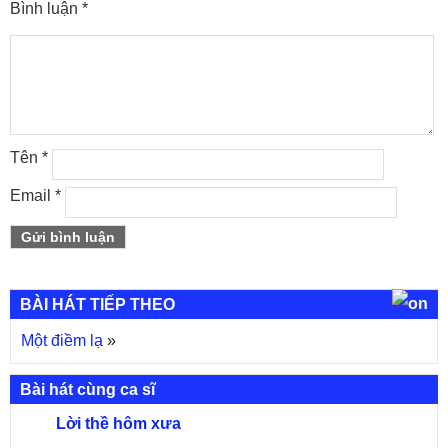
Bình luận
*
Tên
*
Email
*
BÀI HÁT TIẾP THEO
Một điềm lạ
»
Bài hát cùng ca sĩ
Lời thề hôm xưa