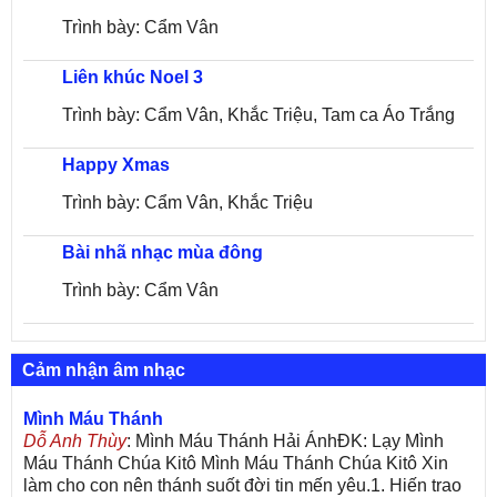
Trình bày: Cẩm Vân
Liên khúc Noel 3
Trình bày: Cẩm Vân, Khắc Triệu, Tam ca Áo Trắng
Happy Xmas
Trình bày: Cẩm Vân, Khắc Triệu
Bài nhã nhạc mùa đông
Trình bày: Cẩm Vân
Cảm nhận âm nhạc
Mình Máu Thánh
Dỗ Anh Thùy
: Mình Máu Thánh Hải ÁnhĐK: Lạy Mình
Máu Thánh Chúa Kitô Mình Máu Thánh Chúa Kitô Xin
làm cho con nên thánh suốt đời tin mến yêu.1. Hiến trao