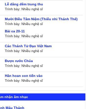
Lễ dâng đêm trung thu
Trình bày: Nhiều nghệ sĩ
Mười Điều Tâm Niệm (Thiếu nhi Thánh Thể)
Trình bày: Nhiều nghệ sĩ
Bài ca 20-11
Trình bày: Nhiều nghệ sĩ
Các Thánh Tử Đạo Việt Nam
Trình bày: Nhiều nghệ sĩ
Được rước Chúa
Trình bày: Nhiều nghệ sĩ
Hân hoan con tiến vào
Trình bày: Nhiều nghệ sĩ
ảm nhận âm nhạc
ình Máu Thánh