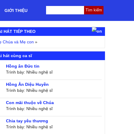
GIỚI THIỆU
ÀI HÁT TIẾP THEO
ẹ Chúa và Mẹ con
»
i hát cùng ca sĩ
Hồng ân Đức tin
Trình bày: Nhiều nghệ sĩ
Hồng Ân Diệu Huyền
Trình bày: Nhiều nghệ sĩ
Con mãi thuộc về Chúa
Trình bày: Nhiều nghệ sĩ
Chia tay yêu thương
Trình bày: Nhiều nghệ sĩ