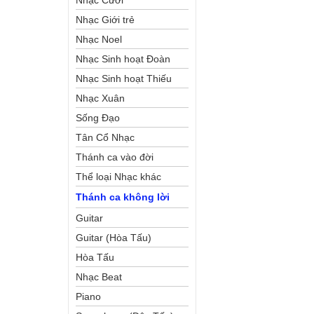
Nhạc Cưới
Nhạc Giới trẻ
Nhạc Noel
Nhạc Sinh hoạt Đoàn
Thể Công Giáo
Nhạc Sinh hoạt Thiếu
Nhi
Nhạc Xuân
Sống Đạo
Tân Cổ Nhạc
Thánh ca vào đời
Thể loại Nhạc khác
Thánh ca không lời
Guitar
Guitar (Hòa Tấu)
Hòa Tấu
Nhạc Beat
Piano