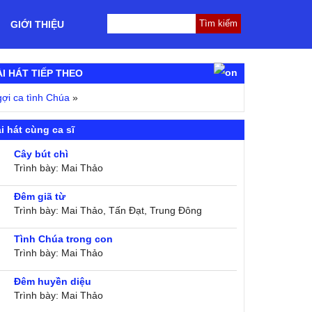
GIỚI THIỆU
ÀI HÁT TIẾP THEO
ợi ca tình Chúa
»
i hát cùng ca sĩ
Cây bút chì
Trình bày: Mai Thảo
Đêm giã từ
Trình bày: Mai Thảo, Tấn Đạt, Trung Đông
Tình Chúa trong con
Trình bày: Mai Thảo
Đêm huyền diệu
Trình bày: Mai Thảo