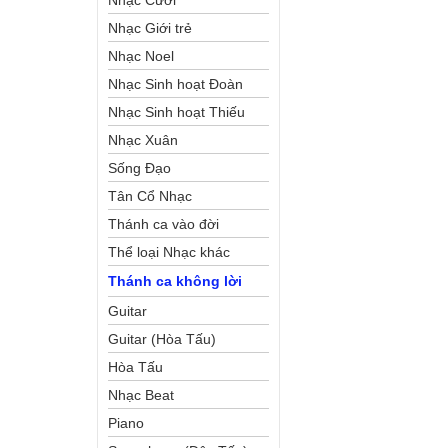
Nhạc Cưới
Nhạc Giới trẻ
Nhạc Noel
Nhạc Sinh hoạt Đoàn
Thể Công Giáo
Nhạc Sinh hoạt Thiếu
Nhi
Nhạc Xuân
Sống Đạo
Tân Cổ Nhạc
Thánh ca vào đời
Thể loại Nhạc khác
Thánh ca không lời
Guitar
Guitar (Hòa Tấu)
Hòa Tấu
Nhạc Beat
Piano