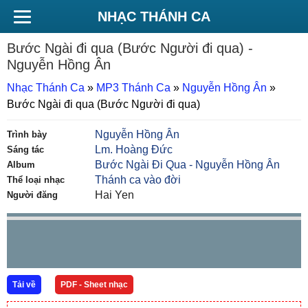
NHẠC THÁNH CA
Bước Ngài đi qua (Bước Người đi qua)
-
Nguyễn Hồng Ân
Nhạc Thánh Ca
»
MP3 Thánh Ca
»
Nguyễn Hồng Ân
»
Bước Ngài đi qua (Bước Người đi qua)
Nguyễn Hồng Ân
Trình bày
Lm. Hoàng Đức
Sáng tác
Bước Ngài Đi Qua - Nguyễn Hồng Ân
Album
Thánh ca vào đời
Thể loại nhạc
Hai Yen
Người đăng
Tải về
PDF - Sheet nhạc