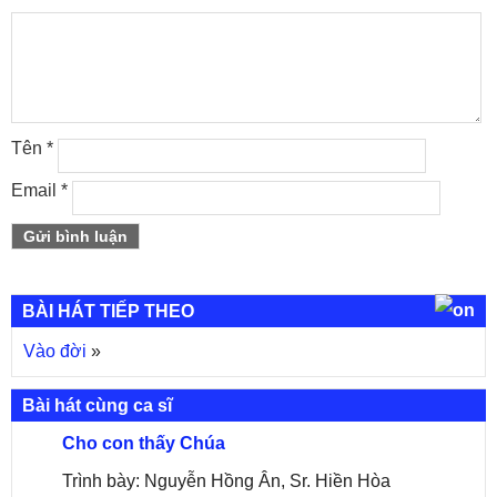
Tên
*
Email
*
BÀI HÁT TIẾP THEO
Vào đời
»
Bài hát cùng ca sĩ
Cho con thấy Chúa
Trình bày: Nguyễn Hồng Ân, Sr. Hiền Hòa