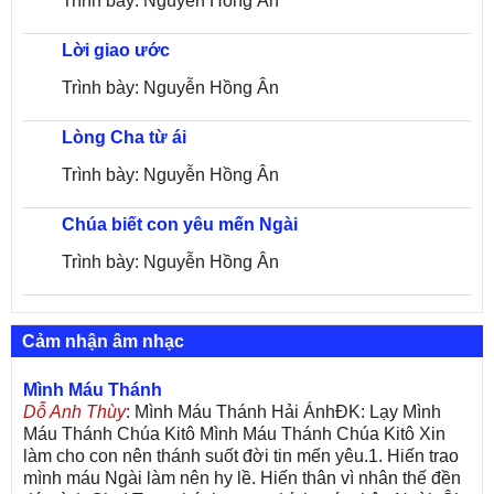
Trình bày: Nguyễn Hồng Ân
Lời giao ước
Trình bày: Nguyễn Hồng Ân
Lòng Cha từ ái
Trình bày: Nguyễn Hồng Ân
Chúa biết con yêu mến Ngài
Trình bày: Nguyễn Hồng Ân
Cảm nhận âm nhạc
Mình Máu Thánh
Dỗ Anh Thùy
: Mình Máu Thánh Hải ÁnhĐK: Lạy Mình
Máu Thánh Chúa Kitô Mình Máu Thánh Chúa Kitô Xin
làm cho con nên thánh suốt đời tin mến yêu.1. Hiến trao
mình máu Ngài làm nên hy lề. Hiến thân vì nhân thế đền