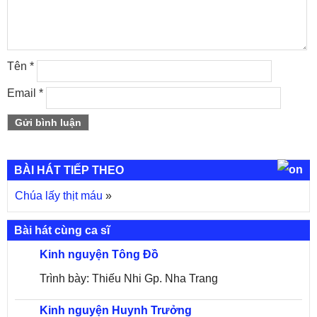
Tên
*
Email
*
BÀI HÁT TIẾP THEO
Chúa lấy thịt máu
»
Bài hát cùng ca sĩ
Kinh nguyện Tông Đồ
Trình bày: Thiếu Nhi Gp. Nha Trang
Kinh nguyện Huynh Trưởng