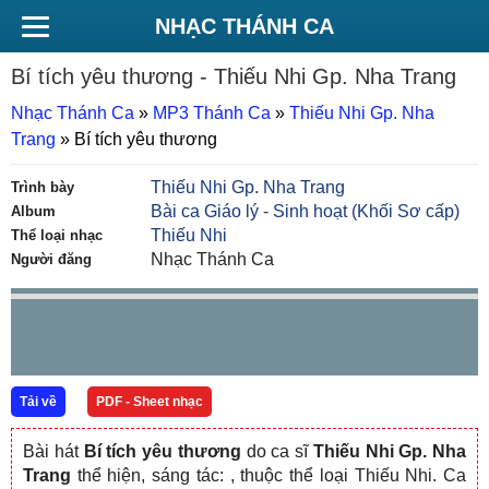
NHẠC THÁNH CA
Bí tích yêu thương
- Thiếu Nhi Gp. Nha Trang
Nhạc Thánh Ca
»
MP3 Thánh Ca
»
Thiếu Nhi Gp. Nha
Trang
»
Bí tích yêu thương
Thiếu Nhi Gp. Nha Trang
Trình bày
Bài ca Giáo lý - Sinh hoạt (Khối Sơ cấp)
Album
Thiếu Nhi
Thể loại nhạc
Nhạc Thánh Ca
Người đăng
Tải về
PDF - Sheet nhạc
Bài hát
Bí tích yêu thương
do ca sĩ
Thiếu Nhi Gp. Nha
Trang
thể hiện, sáng tác:
, thuộc thể loại Thiếu Nhi. Ca