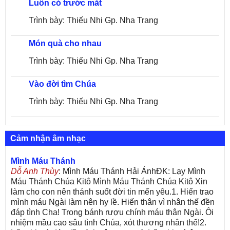
Luôn có trước mắt
Trình bày: Thiếu Nhi Gp. Nha Trang
Món quà cho nhau
Trình bày: Thiếu Nhi Gp. Nha Trang
Vào đời tìm Chúa
Trình bày: Thiếu Nhi Gp. Nha Trang
Cảm nhận âm nhạc
Mình Máu Thánh
Dỗ Anh Thùy
: Mình Máu Thánh Hải ÁnhĐK: Lạy Mình
Máu Thánh Chúa Kitô Mình Máu Thánh Chúa Kitô Xin
làm cho con nên thánh suốt đời tin mến yêu.1. Hiến trao
mình máu Ngài làm nên hy lề. Hiến thân vì nhân thế đền
đáp tình Cha! Trong bánh rượu chính máu thân Ngài. Ôi
nhiệm mầu cao sâu tình Chúa, xót thương nhân thế!2.