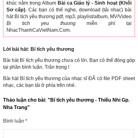
khúc nằm trong Album
Bài ca Giáo lý - Sinh hoạt (Khối
Sơ cấp)
. Các bạn có thể nghe, download (tải nhạc) bài
hát Bí tích yêu thương pdf, mp3, playlist/album, MV/Video
Bi tich yeu thuong
miễn phí tại
NhacThanhCaVietNam.Com.
Lời bài hát: Bí tích yêu thương
Bài hát Bí tích yêu thương chưa có lời. Bạn có thể đóng góp
tại phần bình luận. Trân trọng !
Bài hát Bí tích yêu thương của nhạc sĩ ĐÃ có file PDF sheet
nhạc, các bạn tải ở phía trên nhé.
Thảo luận cho bài:
"Bí tích yêu thương - Thiếu Nhi Gp.
Nha Trang"
Bình luận
*