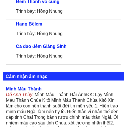
Đêm Thánh vô cùng
Trình bày: Hồng Nhung
Hang Bêlem
Trình bày: Hồng Nhung
Ca dao đêm Giáng Sinh
Trình bày: Hồng Nhung
Cảm nhận âm nhạc
Mình Máu Thánh
Dỗ Anh Thùy
: Mình Máu Thánh Hải ÁnhĐK: Lạy Mình
Máu Thánh Chúa Kitô Mình Máu Thánh Chúa Kitô Xin
làm cho con nên thánh suốt đời tin mến yêu.1. Hiến trao
mình máu Ngài làm nên hy lề. Hiến thân vì nhân thế đền
đáp tình Cha! Trong bánh rượu chính máu thân Ngài. Ôi
nhiệm mầu cao sâu tình Chúa, xót thương nhân thế!2.