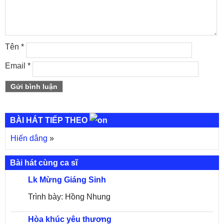
Tên
*
Email
*
BÀI HÁT TIẾP THEO
Hiến dâng
»
Bài hát cùng ca sĩ
Lk Mừng Giáng Sinh
Trình bày: Hồng Nhung
Hòa khúc yêu thương