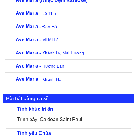
Ave Maria (Nhạc Đệm Karaoke)
Ave Maria
- Lệ Thu
Ave Maria
- Đon Hồ
Ave Maria
- Mi Mi Lê
Ave Maria
- Khánh Ly, Mai Hương
Ave Maria
- Hương Lan
Ave Maria
- Khánh Hà
Bài hát cùng ca sĩ
Tình khúc tri ân
Trình bày: Ca đoàn Saint Paul
Tình yêu Chúa