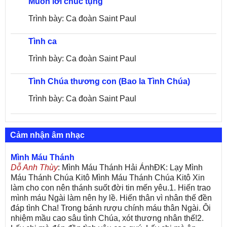
Muôn lời chúc tụng
Trình bày: Ca đoàn Saint Paul
Tình ca
Trình bày: Ca đoàn Saint Paul
Tình Chúa thương con (Bao la Tình Chúa)
Trình bày: Ca đoàn Saint Paul
Cảm nhận âm nhạc
Mình Máu Thánh
Dỗ Anh Thùy
: Mình Máu Thánh Hải ÁnhĐK: Lạy Mình
Máu Thánh Chúa Kitô Mình Máu Thánh Chúa Kitô Xin
làm cho con nên thánh suốt đời tin mến yêu.1. Hiến trao
mình máu Ngài làm nên hy lề. Hiến thân vì nhân thế đền
đáp tình Cha! Trong bánh rượu chính máu thân Ngài. Ôi
nhiệm mầu cao sâu tình Chúa, xót thương nhân thế!2.