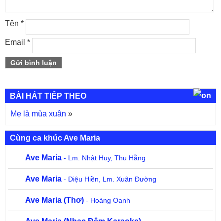
Tên
*
Email
*
BÀI HÁT TIẾP THEO
Mẹ là mùa xuân
»
Cùng ca khúc Ave Maria
Ave Maria
- Lm. Nhật Huy, Thu Hằng
Ave Maria
- Diệu Hiền, Lm. Xuân Đường
Ave Maria (Thơ)
- Hoàng Oanh