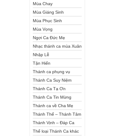
Mùa Chay
Mùa Giáng Sinh
Mùa Phục Sinh
Mùa Vọng
Ngợi Ca Đức Mẹ
Nhạc thánh ca mùa Xuân
Nhập Lễ
Tận Hiến
Thánh ca phụng vụ
Thánh Ca Suy Niệm
Thánh Ca Tạ Ơn
Thánh Ca Tin Mừng
Thánh ca về Cha Mẹ
Thánh Thể – Thánh Tâm
Thánh Vịnh – Đáp Ca
Thể loại Thánh Ca khác