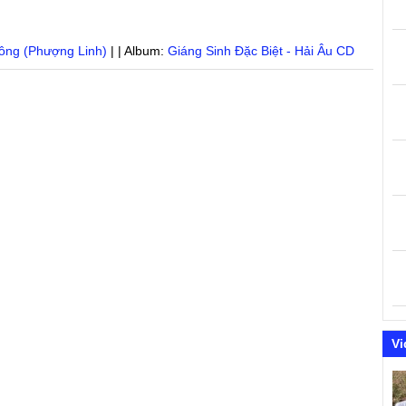
ông (Phượng Linh)
| | Album:
Giáng Sinh Đặc Biệt - Hải Âu CD
n
Vi