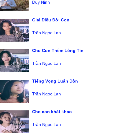
Duy Ninh
Giai Điệu Đời Con
Trần Ngọc Lan
Cho Con Thêm Lòng Tin
Trần Ngọc Lan
Tiếng Vọng Luân Đôn
Trần Ngọc Lan
Cho con khát khao
Trần Ngọc Lan