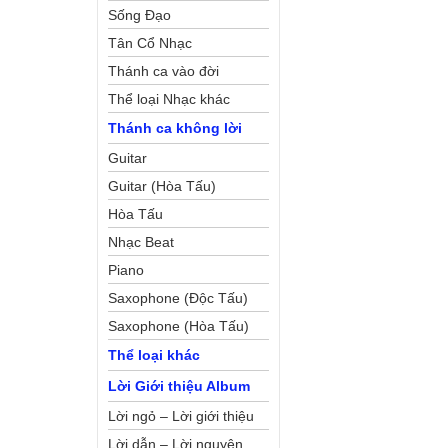
Sống Đạo
Tân Cổ Nhạc
Thánh ca vào đời
Thể loại Nhạc khác
Thánh ca không lời
Guitar
Guitar (Hòa Tấu)
Hòa Tấu
Nhạc Beat
Piano
Saxophone (Độc Tấu)
Saxophone (Hòa Tấu)
Thể loại khác
Lời Giới thiệu Album
Lời ngỏ – Lời giới thiệu
Lời dẫn – Lời nguyện