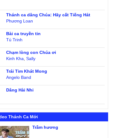
Thánh ca dâng Chúa: Hãy cất Tiếng Hát
Phương Loan
Bài ca truyền tin
Tú Trinh
Chạm lòng con Chúa ơi
Kinh Kha
,
Sally
Trái Tim Khát Mong
Angelo Band
Dâng Hài Nhi
deo Thánh Ca Mới
Trầm hương