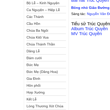
Bài hát
Trúc Quyên
Bộ Lễ – Kinh Nguyện
Bóng nhỏ Giáo Đường
Ca Nguyện – Hiệp Lễ
Sáng tác:
Nguyễn Văn Đ
Các Thánh
Tiểu sử
Trúc Quyê
Cầu Hồn
Album
Trúc Quyên
Chúa Ba Ngôi
MV
Trúc Quyên
Chúa Kitô Vua
Chúa Thánh Thần
Dâng Lễ
Đám cưới
Đức Mẹ
Đức Mẹ (Dâng Hoa)
Gia Đình
Hôn phối
Hợp Xướng
Kết Lễ
Lòng Thương Xót Chúa