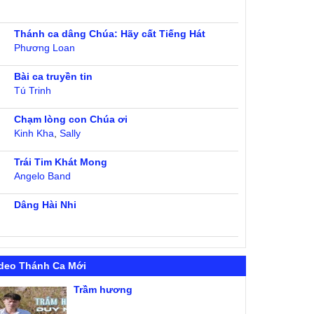
Thánh ca dâng Chúa: Hãy cất Tiếng Hát
Phương Loan
Bài ca truyền tin
Tú Trinh
Chạm lòng con Chúa ơi
Kinh Kha
,
Sally
Trái Tim Khát Mong
Angelo Band
Dâng Hài Nhi
deo Thánh Ca Mới
Trầm hương