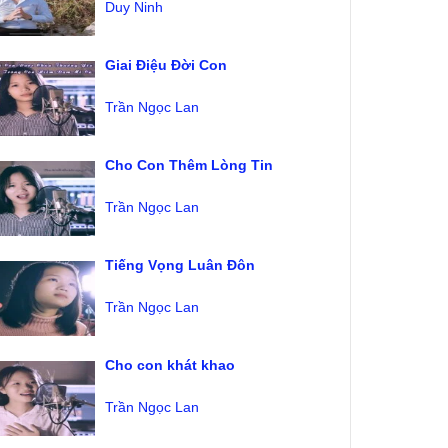
Duy Ninh
Giai Điệu Đời Con
Trần Ngọc Lan
Cho Con Thêm Lòng Tin
Trần Ngọc Lan
Tiếng Vọng Luân Đôn
Trần Ngọc Lan
Cho con khát khao
Trần Ngọc Lan