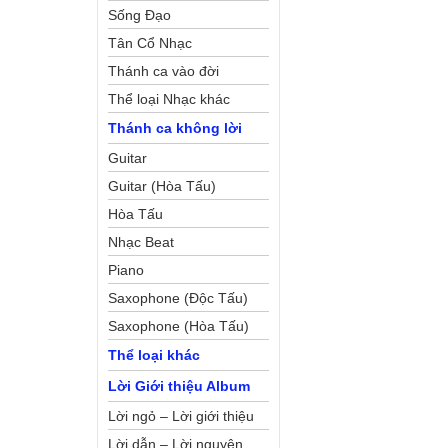
Sống Đạo
Tân Cổ Nhạc
Thánh ca vào đời
Thể loại Nhạc khác
Thánh ca không lời
Guitar
Guitar (Hòa Tấu)
Hòa Tấu
Nhạc Beat
Piano
Saxophone (Độc Tấu)
Saxophone (Hòa Tấu)
Thể loại khác
Lời Giới thiệu Album
Lời ngỏ – Lời giới thiệu
Lời dẫn – Lời nguyện