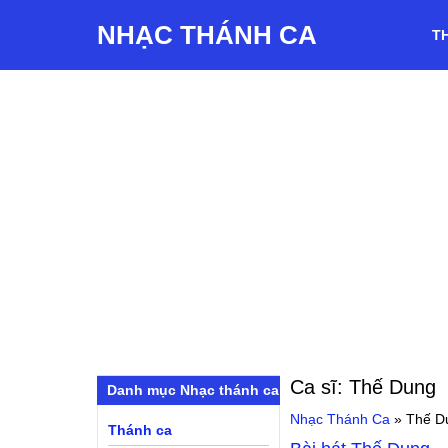
NHẠC THÁNH CA
T
Ca sĩ:
Thế Dung
Danh mục Nhạc thánh ca
Nhạc Thánh Ca
»
Thế D
Thánh ca