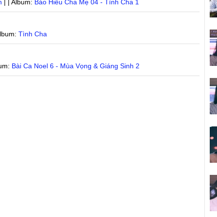
n
| | Album:
Báo Hiếu Cha Mẹ 04 - Tình Cha 1
Album:
Tình Cha
bum:
Bài Ca Noel 6 - Mùa Vọng & Giáng Sinh 2