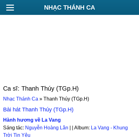
NHẠC THÁNH CA
Ca sĩ:
Thanh Thúy (TGp.H)
Nhạc Thánh Ca
»
Thanh Thúy (TGp.H)
Bài hát
Thanh Thúy (TGp.H)
Hành hương về La Vang
Sáng tác:
Nguyễn Hoàng Lân
| | Album:
La Vang - Khung
Trời Tin Yêu