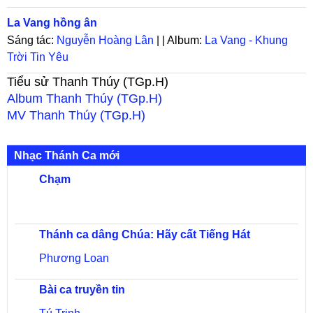
La Vang hồng ân
Sáng tác:
Nguyễn Hoàng Lân
| | Album:
La Vang - Khung
Trời Tin Yêu
Tiểu sử
Thanh Thúy (TGp.H)
Album
Thanh Thúy (TGp.H)
MV
Thanh Thúy (TGp.H)
Nhạc Thánh Ca mới
Chạm
Thánh ca dâng Chúa: Hãy cất Tiếng Hát
Phương Loan
Bài ca truyền tin