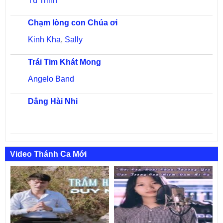
Tú Trinh
Chạm lòng con Chúa ơi
Kinh Kha
,
Sally
Trái Tim Khát Mong
Angelo Band
Dâng Hài Nhi
Video Thánh Ca Mới