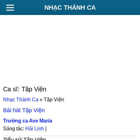
NHẠC THÁNH CA
Ca sĩ:
Tập Viện
Nhạc Thánh Ca
»
Tập Viện
Bài hát
Tập Viện
Trường ca Ave Maria
Sáng tác:
Hải Linh
|
Tiểu sử
Tập Viện