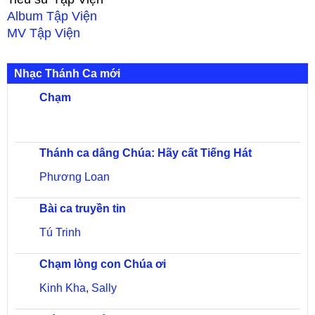
Album
Tập Viện
MV
Tập Viện
Nhạc Thánh Ca mới
Chạm
Thánh ca dâng Chúa: Hãy cất Tiếng Hát
Phương Loan
Bài ca truyền tin
Tú Trinh
Chạm lòng con Chúa ơi
Kinh Kha
,
Sally