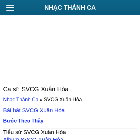
NHẠC THÁNH CA
Ca sĩ:
SVCG Xuân Hòa
Nhạc Thánh Ca
»
SVCG Xuân Hòa
Bài hát
SVCG Xuân Hòa
Bước Theo Thầy
Tiểu sử
SVCG Xuân Hòa
Album
SVCG Xuân Hòa