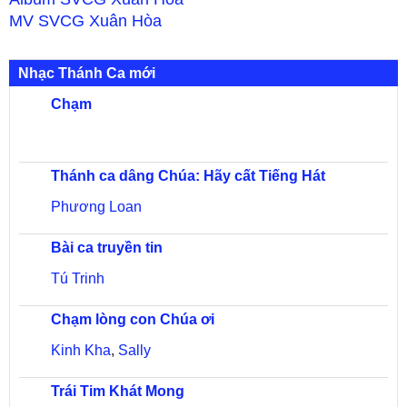
MV
SVCG Xuân Hòa
Nhạc Thánh Ca mới
Chạm
Thánh ca dâng Chúa: Hãy cất Tiếng Hát
Phương Loan
Bài ca truyền tin
Tú Trinh
Chạm lòng con Chúa ơi
Kinh Kha
,
Sally
Trái Tim Khát Mong