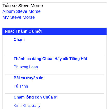
Tiểu sử
Steve Morse
Album
Steve Morse
MV
Steve Morse
Nhạc Thánh Ca mới
Chạm
Thánh ca dâng Chúa: Hãy cất Tiếng Hát
Phương Loan
Bài ca truyền tin
Tú Trinh
Chạm lòng con Chúa ơi
Kinh Kha
,
Sally