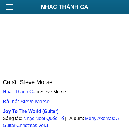
NHẠC THÁNH CA
Ca sĩ:
Steve Morse
Nhạc Thánh Ca
»
Steve Morse
Bài hát
Steve Morse
Joy To The World (Guitar)
Sáng tác:
Nhạc Noel Quốc Tế
| | Album:
Merry Axemas: A
Guitar Christmas Vol.1