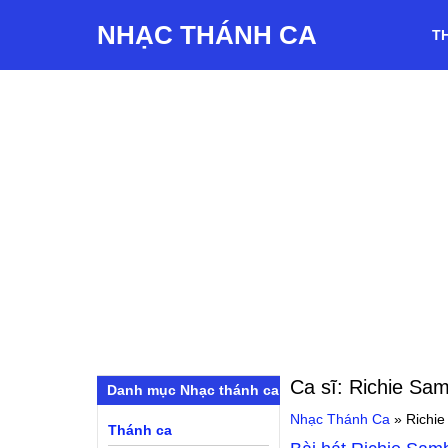
NHẠC THÁNH CA
T
Ca sĩ:
Richie Sa
Danh mục Nhạc thánh ca
Nhạc Thánh Ca
»
Richi
Thánh ca