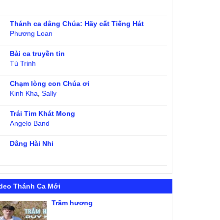
Thánh ca dâng Chúa: Hãy cất Tiếng Hát
Phương Loan
Bài ca truyền tin
Tú Trinh
Chạm lòng con Chúa ơi
Kinh Kha
,
Sally
Trái Tim Khát Mong
Angelo Band
Dâng Hài Nhi
deo Thánh Ca Mới
Trầm hương