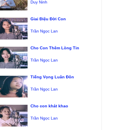
Duy Ninh
Giai Điệu Đời Con
Trần Ngọc Lan
Cho Con Thêm Lòng Tin
Trần Ngọc Lan
Tiếng Vọng Luân Đôn
Trần Ngọc Lan
Cho con khát khao
Trần Ngọc Lan