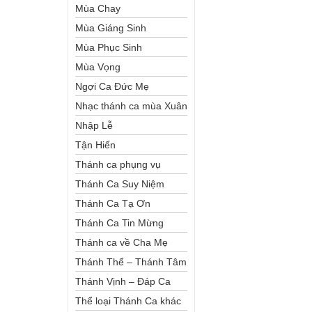
Mùa Chay
Mùa Giáng Sinh
Mùa Phục Sinh
Mùa Vọng
Ngợi Ca Đức Mẹ
Nhạc thánh ca mùa Xuân
Nhập Lễ
Tận Hiến
Thánh ca phụng vụ
Thánh Ca Suy Niệm
Thánh Ca Tạ Ơn
Thánh Ca Tin Mừng
Thánh ca về Cha Mẹ
Thánh Thể – Thánh Tâm
Thánh Vịnh – Đáp Ca
Thể loại Thánh Ca khác