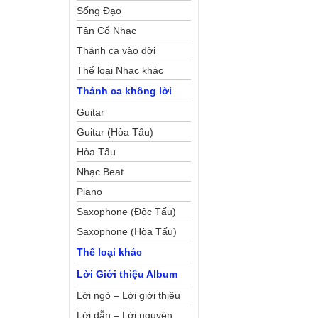
Sống Đạo
Tân Cổ Nhạc
Thánh ca vào đời
Thể loại Nhạc khác
Thánh ca không lời
Guitar
Guitar (Hòa Tấu)
Hòa Tấu
Nhạc Beat
Piano
Saxophone (Độc Tấu)
Saxophone (Hòa Tấu)
Thể loại khác
Lời Giới thiệu Album
Lời ngỏ – Lời giới thiệu
Lời dẫn – Lời nguyện