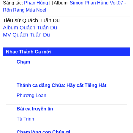
Sáng tác:
Phan Hùng
| | Album:
Simon Phan Hùng Vol.07 -
Rộn Ràng Mùa Noel
Tiểu sử
Quách Tuấn Du
Album
Quách Tuấn Du
MV
Quách Tuấn Du
Nhạc Thánh Ca mới
Chạm
Thánh ca dâng Chúa: Hãy cất Tiếng Hát
Phương Loan
Bài ca truyền tin
Tú Trinh
Chạm lòng con Chúa ơi