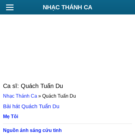
NHẠC THÁNH CA
Ca sĩ:
Quách Tuấn Du
Nhạc Thánh Ca
»
Quách Tuấn Du
Bài hát
Quách Tuấn Du
Mẹ Tôi
Nguồn ánh sáng cứu tinh