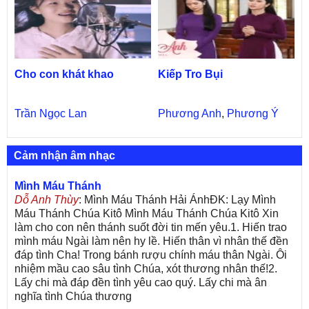
Cho con khát khao
Kiếp Tro Bụi
Trần Ngọc Lan
Phương Anh
,
Phương Ý
Cảm nhận âm nhạc
Mình Máu Thánh
Dỗ Anh Thùy
: Mình Máu Thánh Hải ÁnhĐK: Lạy Mình
Máu Thánh Chúa Kitô Mình Máu Thánh Chúa Kitô Xin
làm cho con nên thánh suốt đời tin mến yêu.1. Hiến trao
mình máu Ngài làm nên hy lề. Hiến thân vì nhân thế đền
đáp tình Cha! Trong bánh rượu chính máu thân Ngài. Ôi
nhiệm mầu cao sâu tình Chúa, xót thương nhân thế!2.
Lấy chi mà đáp đền tình yêu cao quý. Lấy chi mà ân
nghĩa tình Chúa thương