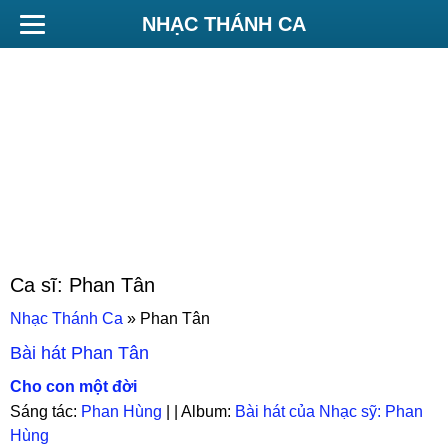
NHẠC THÁNH CA
Ca sĩ:
Phan Tân
Nhạc Thánh Ca
»
Phan Tân
Bài hát
Phan Tân
Cho con một đời
Sáng tác:
Phan Hùng
| | Album:
Bài hát của Nhạc sỹ: Phan
Hùng