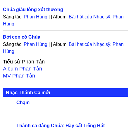
Chúa giàu lòng xót thương
Sáng tác:
Phan Hùng
| | Album:
Bài hát của Nhạc sỹ: Phan
Hùng
Đời con có Chúa
Sáng tác:
Phan Hùng
| | Album:
Bài hát của Nhạc sỹ: Phan
Hùng
Tiểu sử
Phan Tân
Album
Phan Tân
MV
Phan Tân
Nhạc Thánh Ca mới
Chạm
Thánh ca dâng Chúa: Hãy cất Tiếng Hát