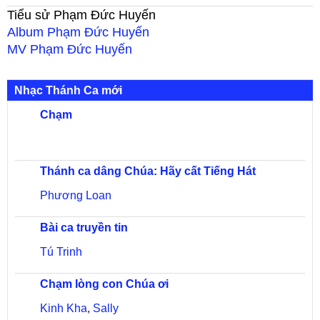
Tiểu sử
Phạm Đức Huyến
Album
Phạm Đức Huyến
MV
Phạm Đức Huyến
Nhạc Thánh Ca mới
Chạm
Thánh ca dâng Chúa: Hãy cất Tiếng Hát
Phương Loan
Bài ca truyền tin
Tú Trinh
Chạm lòng con Chúa ơi
Kinh Kha
,
Sally