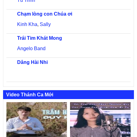
Tú Trinh
Chạm lòng con Chúa ơi
Kinh Kha
,
Sally
Trái Tim Khát Mong
Angelo Band
Dâng Hài Nhi
Video Thánh Ca Mới