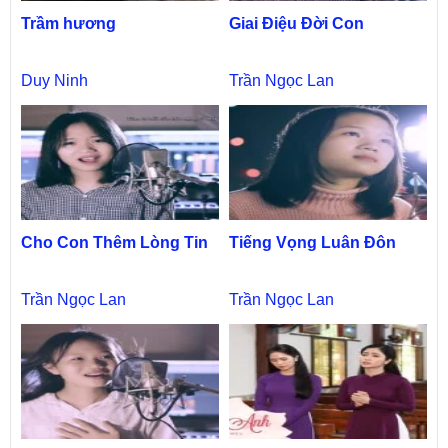
Trầm hương
Giai Điệu Đời Con
Duy Ninh
Trần Ngọc Lan
Cho Con Thêm Lòng Tin
Tiếng Vọng Luân Đôn
Trần Ngọc Lan
Trần Ngọc Lan