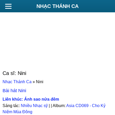
NHẠC THÁNH CA
Ca sĩ:
Nini
Nhạc Thánh Ca
»
Nini
Bài hát
Nini
Liên khúc: Ánh sao nửa đêm
Sáng tác:
Nhiều Nhạc sỹ
| | Album:
Asia CD069 - Cho Kỷ
Niệm Mùa Đông