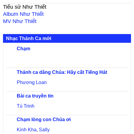
Tiểu sử
Như Thiết
Album
Như Thiết
MV
Như Thiết
Nhạc Thánh Ca mới
Chạm
Thánh ca dâng Chúa: Hãy cất Tiếng Hát
Phương Loan
Bài ca truyền tin
Tú Trinh
Chạm lòng con Chúa ơi
Kinh Kha
,
Sally