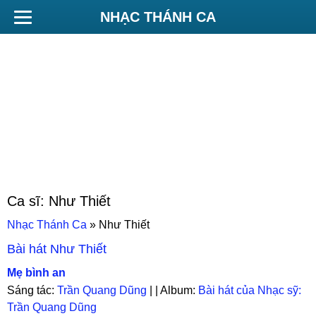
NHẠC THÁNH CA
Ca sĩ:
Như Thiết
Nhạc Thánh Ca
»
Như Thiết
Bài hát
Như Thiết
Mẹ bình an
Sáng tác:
Trần Quang Dũng
| | Album:
Bài hát của Nhạc sỹ:
Trần Quang Dũng