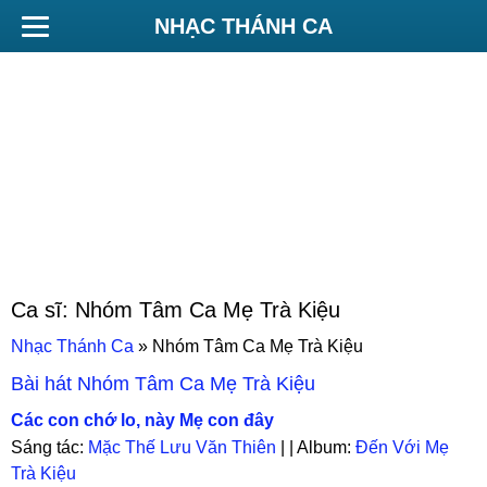
NHẠC THÁNH CA
Ca sĩ:
Nhóm Tâm Ca Mẹ Trà Kiệu
Nhạc Thánh Ca
»
Nhóm Tâm Ca Mẹ Trà Kiệu
Bài hát
Nhóm Tâm Ca Mẹ Trà Kiệu
Các con chớ lo, này Mẹ con đây
Sáng tác:
Mặc Thế Lưu Văn Thiên
| | Album:
Đến Với Mẹ
Trà Kiệu