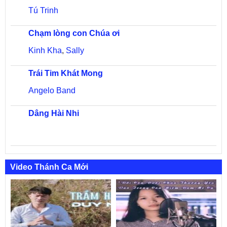
Tú Trinh
Chạm lòng con Chúa ơi
Kinh Kha
,
Sally
Trái Tim Khát Mong
Angelo Band
Dâng Hài Nhi
Video Thánh Ca Mới