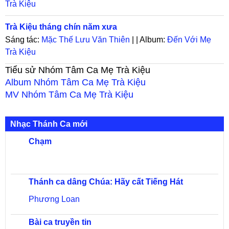
Trà Kiệu
Trà Kiệu tháng chín năm xưa
Sáng tác:
Mặc Thế Lưu Văn Thiên
| | Album:
Đến Với Mẹ
Trà Kiệu
Tiểu sử
Nhóm Tâm Ca Mẹ Trà Kiệu
Album
Nhóm Tâm Ca Mẹ Trà Kiệu
MV
Nhóm Tâm Ca Mẹ Trà Kiệu
Nhạc Thánh Ca mới
Chạm
Thánh ca dâng Chúa: Hãy cất Tiếng Hát
Phương Loan
Bài ca truyền tin