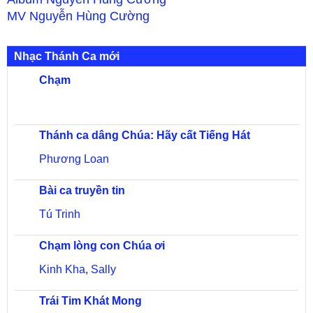
MV
Nguyễn Hùng Cường
Nhạc Thánh Ca mới
Chạm
Thánh ca dâng Chúa: Hãy cất Tiếng Hát
Phương Loan
Bài ca truyền tin
Tú Trinh
Chạm lòng con Chúa ơi
Kinh Kha
,
Sally
Trái Tim Khát Mong