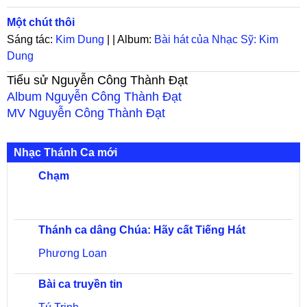
Một chút thôi
Sáng tác:
Kim Dung
| | Album:
Bài hát của Nhạc Sỹ: Kim
Dung
Tiểu sử
Nguyễn Công Thành Đạt
Album
Nguyễn Công Thành Đạt
MV
Nguyễn Công Thành Đạt
Nhạc Thánh Ca mới
Chạm
Thánh ca dâng Chúa: Hãy cất Tiếng Hát
Phương Loan
Bài ca truyền tin