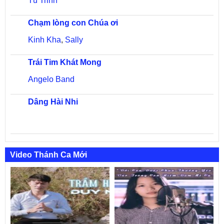
Tú Trinh
Chạm lòng con Chúa ơi
Kinh Kha
,
Sally
Trái Tim Khát Mong
Angelo Band
Dâng Hài Nhi
Video Thánh Ca Mới