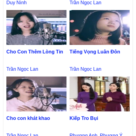
Duy Ninh
Trần Ngọc Lan
Cho Con Thêm Lòng Tin
Tiếng Vọng Luân Đôn
Trần Ngọc Lan
Trần Ngọc Lan
Cho con khát khao
Kiếp Tro Bụi
Trần Ngọc Lan
Phương Anh
,
Phương Ý