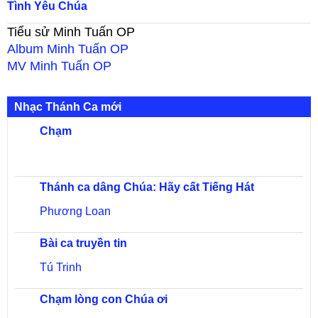
Tình Yêu Chúa
Tiểu sử
Minh Tuấn OP
Album
Minh Tuấn OP
MV
Minh Tuấn OP
Nhạc Thánh Ca mới
Chạm
Thánh ca dâng Chúa: Hãy cất Tiếng Hát
Phương Loan
Bài ca truyền tin
Tú Trinh
Chạm lòng con Chúa ơi