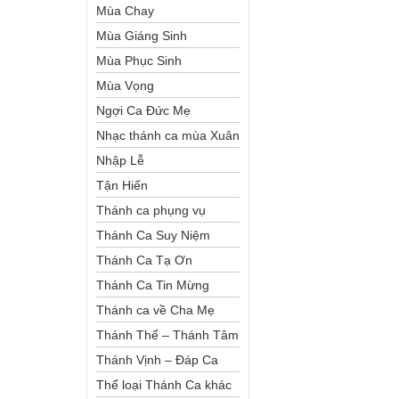
Mùa Chay
Mùa Giáng Sinh
Mùa Phục Sinh
Mùa Vọng
Ngợi Ca Đức Mẹ
Nhạc thánh ca mùa Xuân
Nhập Lễ
Tận Hiến
Thánh ca phụng vụ
Thánh Ca Suy Niệm
Thánh Ca Tạ Ơn
Thánh Ca Tin Mừng
Thánh ca về Cha Mẹ
Thánh Thể – Thánh Tâm
Thánh Vịnh – Đáp Ca
Thể loại Thánh Ca khác