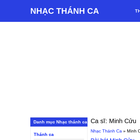
NHẠC THÁNH CA
T
Ca sĩ:
Minh Cửu
Danh mục Nhạc thánh ca
Nhạc Thánh Ca
»
Minh 
Thánh ca