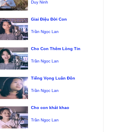
Duy Ninh
Giai Điệu Đời Con
Trần Ngọc Lan
Cho Con Thêm Lòng Tin
Trần Ngọc Lan
Tiếng Vọng Luân Đôn
Trần Ngọc Lan
Cho con khát khao
Trần Ngọc Lan