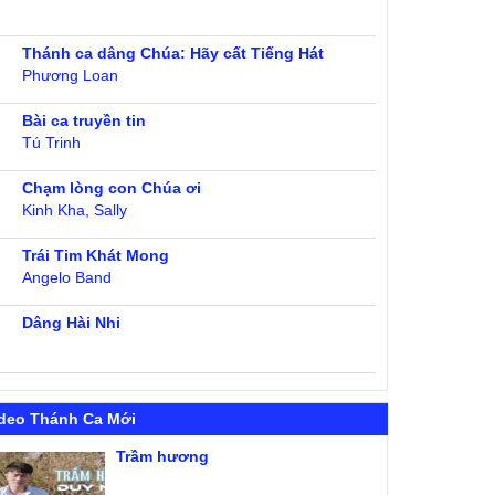
Thánh ca dâng Chúa: Hãy cất Tiếng Hát
Phương Loan
Bài ca truyền tin
Tú Trinh
Chạm lòng con Chúa ơi
Kinh Kha
,
Sally
Trái Tim Khát Mong
Angelo Band
Dâng Hài Nhi
deo Thánh Ca Mới
Trầm hương