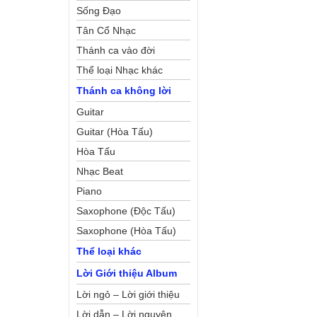
Sống Đạo
Tân Cổ Nhạc
Thánh ca vào đời
Thể loại Nhạc khác
Thánh ca không lời
Guitar
Guitar (Hòa Tấu)
Hòa Tấu
Nhạc Beat
Piano
Saxophone (Độc Tấu)
Saxophone (Hòa Tấu)
Thể loại khác
Lời Giới thiệu Album
Lời ngỏ – Lời giới thiệu
Lời dẫn – Lời nguyện