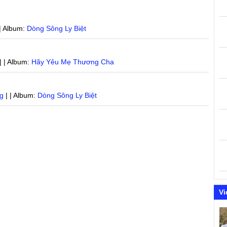
| Album:
Dòng Sông Ly Biệt
| | Album:
Hãy Yêu Mẹ Thương Cha
g
| | Album:
Dòng Sông Ly Biệt
Vi