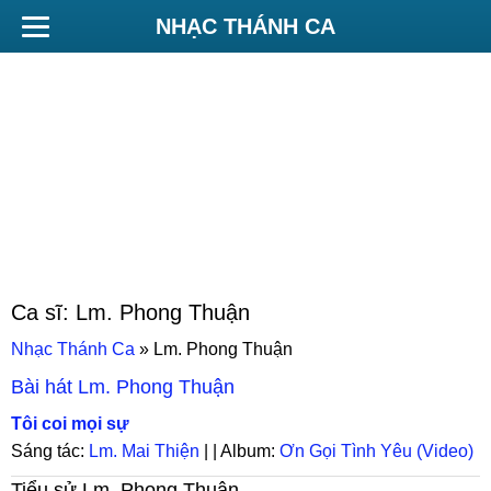
NHẠC THÁNH CA
Ca sĩ:
Lm. Phong Thuận
Nhạc Thánh Ca
»
Lm. Phong Thuận
Bài hát
Lm. Phong Thuận
Tôi coi mọi sự
Sáng tác:
Lm. Mai Thiện
| | Album:
Ơn Gọi Tình Yêu (Video)
Tiểu sử
Lm. Phong Thuận