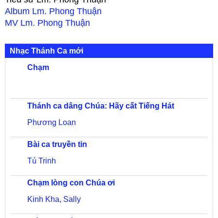
Album
Lm. Phong Thuận
MV
Lm. Phong Thuận
Nhạc Thánh Ca mới
Chạm
Thánh ca dâng Chúa: Hãy cất Tiếng Hát
Phương Loan
Bài ca truyền tin
Tú Trinh
Chạm lòng con Chúa ơi
Kinh Kha
,
Sally