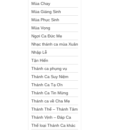
Mùa Chay
Mùa Giáng Sinh
Mùa Phục Sinh
Mùa Vọng
Ngợi Ca Đức Mẹ
Nhạc thánh ca mùa Xuân
Nhập Lễ
Tận Hiến
Thánh ca phụng vụ
Thánh Ca Suy Niệm
Thánh Ca Tạ Ơn
Thánh Ca Tin Mừng
Thánh ca về Cha Mẹ
Thánh Thể – Thánh Tâm
Thánh Vịnh – Đáp Ca
Thể loại Thánh Ca khác