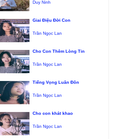
Duy Ninh
Giai Điệu Đời Con
Trần Ngọc Lan
Cho Con Thêm Lòng Tin
Trần Ngọc Lan
Tiếng Vọng Luân Đôn
Trần Ngọc Lan
Cho con khát khao
Trần Ngọc Lan