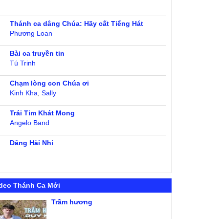
Thánh ca dâng Chúa: Hãy cất Tiếng Hát
Phương Loan
Bài ca truyền tin
Tú Trinh
Chạm lòng con Chúa ơi
Kinh Kha
,
Sally
Trái Tim Khát Mong
Angelo Band
Dâng Hài Nhi
deo Thánh Ca Mới
Trầm hương