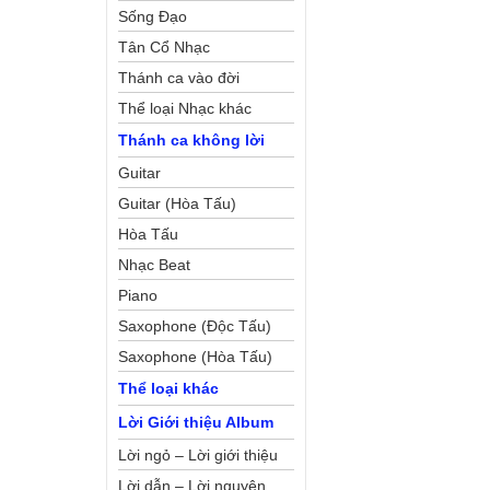
Sống Đạo
Tân Cổ Nhạc
Thánh ca vào đời
Thể loại Nhạc khác
Thánh ca không lời
Guitar
Guitar (Hòa Tấu)
Hòa Tấu
Nhạc Beat
Piano
Saxophone (Độc Tấu)
Saxophone (Hòa Tấu)
Thể loại khác
Lời Giới thiệu Album
Lời ngỏ – Lời giới thiệu
Lời dẫn – Lời nguyện