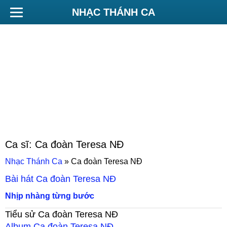
NHẠC THÁNH CA
Ca sĩ:
Ca đoàn Teresa NĐ
Nhạc Thánh Ca
»
Ca đoàn Teresa NĐ
Bài hát
Ca đoàn Teresa NĐ
Nhịp nhàng từng bước
Tiểu sử
Ca đoàn Teresa NĐ
Album
Ca đoàn Teresa NĐ