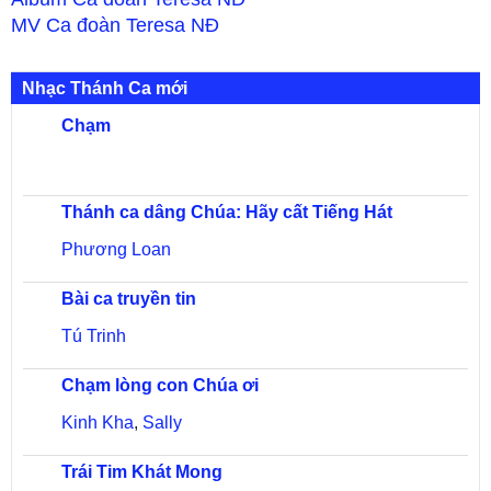
MV
Ca đoàn Teresa NĐ
Nhạc Thánh Ca mới
Chạm
Thánh ca dâng Chúa: Hãy cất Tiếng Hát
Phương Loan
Bài ca truyền tin
Tú Trinh
Chạm lòng con Chúa ơi
Kinh Kha
,
Sally
Trái Tim Khát Mong