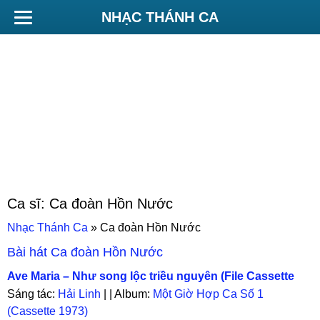
NHẠC THÁNH CA
Ca sĩ:
Ca đoàn Hồn Nước
Nhạc Thánh Ca
»
Ca đoàn Hồn Nước
Bài hát
Ca đoàn Hồn Nước
Ave Maria – Như song lộc triều nguyên (File Cassette
1973)
Sáng tác:
Hải Linh
| | Album:
Một Giờ Hợp Ca Số 1
(Cassette 1973)