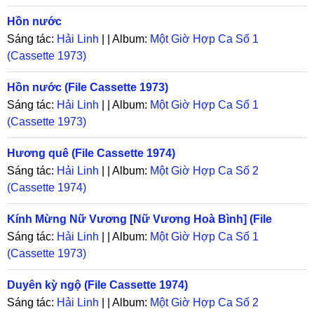
Hồn nước
Sáng tác:
Hải Linh
| | Album:
Một Giờ Hợp Ca Số 1
(Cassette 1973)
Hồn nước (File Cassette 1973)
Sáng tác:
Hải Linh
| | Album:
Một Giờ Hợp Ca Số 1
(Cassette 1973)
Hương quê (File Cassette 1974)
Sáng tác:
Hải Linh
| | Album:
Một Giờ Hợp Ca Số 2
(Cassette 1974)
Kính Mừng Nữ Vương [Nữ Vương Hoà Bình] (File
Cassette 1973)
Sáng tác:
Hải Linh
| | Album:
Một Giờ Hợp Ca Số 1
(Cassette 1973)
Duyên kỳ ngộ (File Cassette 1974)
Sáng tác:
Hải Linh
| | Album:
Một Giờ Hợp Ca Số 2