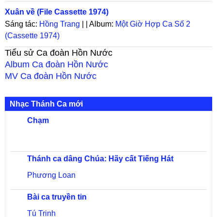
Xuân về (File Cassette 1974)
Sáng tác:
Hồng Trang
| | Album:
Một Giờ Hợp Ca Số 2
(Cassette 1974)
Tiểu sử
Ca đoàn Hồn Nước
Album
Ca đoàn Hồn Nước
MV
Ca đoàn Hồn Nước
Nhạc Thánh Ca mới
Chạm
Thánh ca dâng Chúa: Hãy cất Tiếng Hát
Phương Loan
Bài ca truyền tin
Tú Trinh