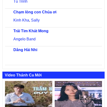
Tú Trinh
Chạm lòng con Chúa ơi
Kinh Kha
,
Sally
Trái Tim Khát Mong
Angelo Band
Dâng Hài Nhi
Video Thánh Ca Mới